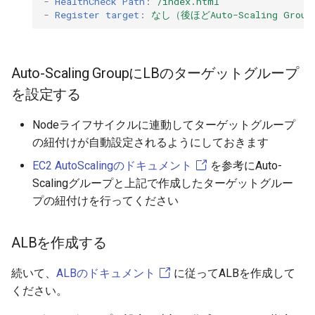
-
HealthCheck Path
:
/index.html
-
Register target
:
なし（後ほどAuto-Scaling Gro
Auto-Scaling GroupにLBのターゲットグループ
を設定する
Nodeライフサイクルに連動してターゲットグループ
の紐付けが自動設定されるようにしておきます
EC2 AutoScalingのドキュメント
を参考にAuto-
Scalingグループと上記で作成したターゲットグルー
プの紐付けを行ってください
ALBを作成する
続いて、
ALBのドキュメント
に従ってALBを作成して
ください。