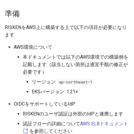
準備
RISKENをAWS上に構築する上で以下の項目が必要になり
ます
AWS環境について
本ドキュメントでは以下のAWS環境での構築例を
記載します（該当しない箇所は適宜手順の修正が
必要です）
リージョン:
ap-northeast-1
EKSバージョン: 1.21+
OIDCをサポートしているIdP
RISKENのユーザ認証は外部のIdPと連携します
認証フローの詳細について
AWS ELBドキュメント
を参照してください