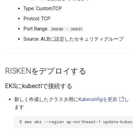
Type: CustomTCP
Protcol: TCP
Port Range:
30080 - 30081
Source: ALBに設定したセキュリティグループ
RISKENをデプロイする
EKSにkubectlで接続する
新しく作成したクラスタ用に
Kubeconfigを更新
し
ます
$
aws
eks
--region
ap-northeast-1
update-kubecon