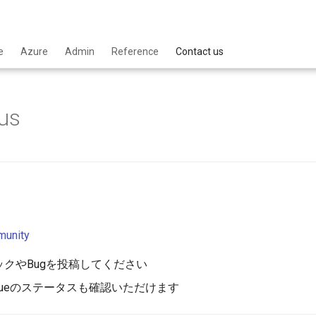
e
Azure
Admin
Reference
Contact us
us
unity
クやBugを投稿してください
sueのステータスも確認いただけます