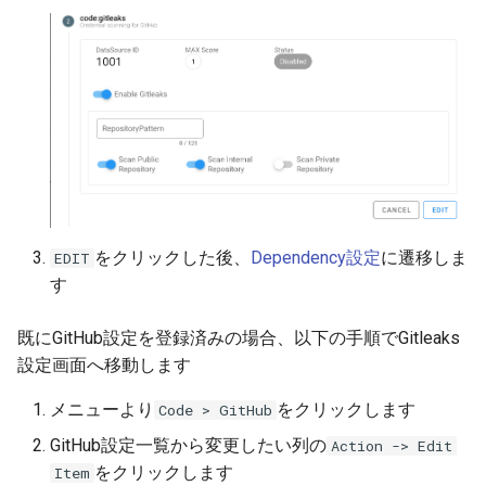
をクリックした後、
Dependency設定
に遷移しま
EDIT
す
既にGitHub設定を登録済みの場合、以下の手順でGitleaks
設定画面へ移動します
メニューより
をクリックします
Code > GitHub
GitHub設定一覧から変更したい列の
Action -> Edit
をクリックします
Item