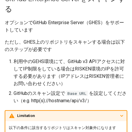
る
オプションでGitHub Enterprise Server（GHES）をサポー
トしています
ただし、GHES上のリポジトリをスキャンする場合は以下
のステップが必要です
利用中のGEHS環境にて、GitHub v3 APIアクセスに対
してIP制限をしている場合はRISKEN環境のIPを許可
する必要があります（IPアドレスはRISKEN管理者に
お問い合わせください）
GitHubのスキャン設定で
を設定してくださ
Base URL
い（e.g. http(s)://hostname/api/v3/）
Limitation
以下の条件に該当するリポジトリはスキャン対象外になります