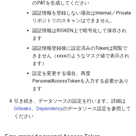
のPATを生成してください
認証情報を登録しない場合はInternal／Private
リポジトリのスキャンはできません。
認証情報はRISKEN上で暗号化して保存され
ます
認証情報登録後に設定済みのTokenは閲覧で
きません（xxxxのようなマスク値で表示され
ます）
設定を変更する場合、再度
PersonalAccessTokenを入力する必要があり
ます
引き続き、データソースの設定を行います。詳細は
Gitleaks
、
Dependency
のデータソース設定を参照して
ください