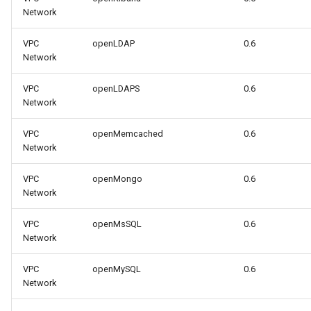
Network
VPC
openLDAP
0.6
Network
VPC
openLDAPS
0.6
Network
VPC
openMemcached
0.6
Network
VPC
openMongo
0.6
Network
VPC
openMsSQL
0.6
Network
VPC
openMySQL
0.6
Network