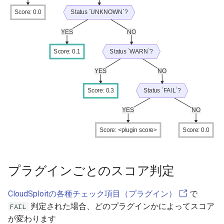
Score: 0.0
Status `UNKNOWN`?
YES
NO
Score: 0.1
Status `WARN`?
YES
NO
Score: 0.3
Status `FAIL`?
YES
NO
Score: <plugin score>
Score: 0.0
プラグインごとのスコア判定
CloudSploitの各種チェック項目（プラグイン）
で
判定された場合、どのプラグインかによってスコア
FAIL
が変わります