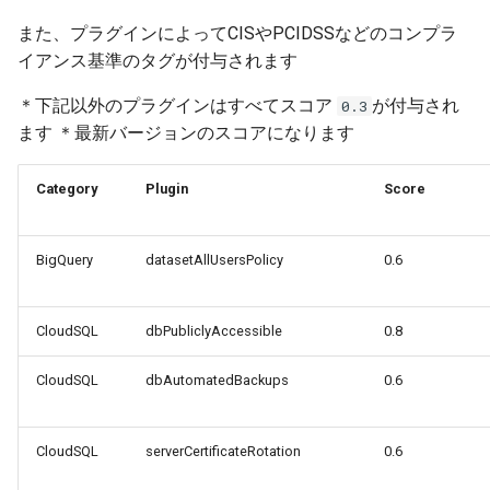
また、プラグインによってCISやPCIDSSなどのコンプラ
イアンス基準のタグが付与されます
＊下記以外のプラグインはすべてスコア
が付与され
0.3
ます ＊最新バージョンのスコアになります
Category
Plugin
Score
BigQuery
datasetAllUsersPolicy
0.6
CloudSQL
dbPubliclyAccessible
0.8
CloudSQL
dbAutomatedBackups
0.6
CloudSQL
serverCertificateRotation
0.6