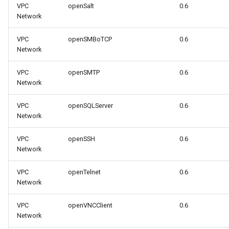
VPC
openSalt
0.6
Network
VPC
openSMBoTCP
0.6
Network
VPC
openSMTP
0.6
Network
VPC
openSQLServer
0.6
Network
VPC
openSSH
0.6
Network
VPC
openTelnet
0.6
Network
VPC
openVNCClient
0.6
Network