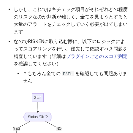
しかし、これでは各チェック項目がそれぞれどの程度
のリスクなのか判断が難しく、全てを見ようとすると
大量のアラートをチェックしていく必要が出てしまい
ます
なのでRISKENに取り込む際に、以下のロジックによ
ってスコアリングを行い、優先して確認すべき問題を
精査しています（詳細は
プラグインごとのスコア判定
を確認してください）
＊もちろん全ての
を確認しても問題ありま
FAIL
せん
Start
Status `OK`?
YES
NO